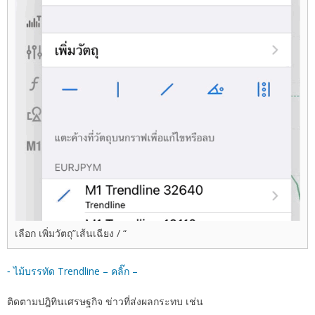
เลือก เพิ่มวัตถุ”เส้นเฉียง / “
⁃ ไม้บรรทัด Trendline – คลิ๊ก –
ติดตามปฎิทินเศรษฐกิจ ข่าวที่ส่งผลกระทบ เช่น