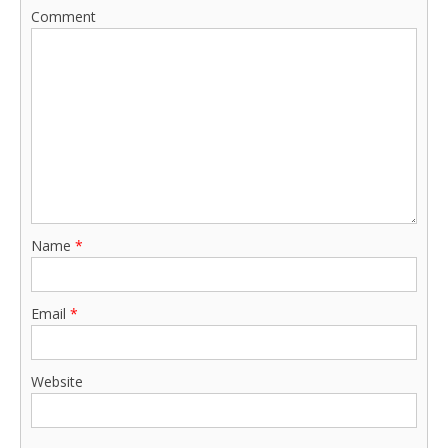
Comment
Name
*
Email
*
Website