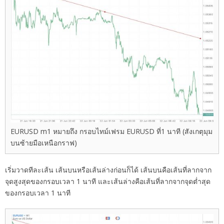
EURUSD m1 หมายถึง กรอบไทม์เฟรม EURUSD ที่1 นาที (สังเกตุมุม
บนซ้ายมือเหนือกราฟ)
เริ่มวาดทีละเส้น เส้นบนหรือเส้นล่างก่อนก็ได้ เส้นบนคือเส้นที่ลากจาก
จุดสูงสุดของกรอบเวลา 1 นาที และเส้นล่างคือเส้นที่ลากจากจุดต่ำสุด
ของกรอบเวลา 1 นาที