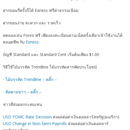
ฝากถอนกี่ครั้งก็ได้ Exness ฟรีค่าธรรมเนียม
ฝากถอนง่าย สะดวก และ รวดเร็ว
ทดลองเล่น Forex ฟรี เพียงลงทะเบียนผ่านเน็ตครั้งเดียวเข้าใช้งานได้
ตลอดชีพ กับ
Exness
บัญชี Standard และ Standard Cent เริ่มต้นเพียง $1.00
วิธีใช้ไม้บรรทัด Trendline ไม้บรรทัดสารพัดประโยชน์
⁃ ไม้บรรทัด Trendline – คลิ๊ก –
⁃ ติดตามข่าว – คลิ๊ก –
ข่าวที่ส่งผลกระทบเช่น
USD FOMC Rate Decision
ส่งผลต่อค่าเงินดอลลาร์สหรัฐ(อเมริกา)
USD Change in Non-farm Payrolls
ส่งผลต่อค่าเงินดอลลาร์