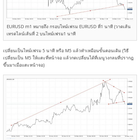
EURUSD m1 หมายถึง กรอบไทม์เฟรม EURUSD ที่1 นาที (วาดเส้น
เทรดไลน์เส้นที่ 2 บนไทม์เฟรม1 นาที
เปลี่ยนเป็นไทม์เฟรม 5 นาที หรือ M5 แล้วทำเหมือนขั้นตอนเดิม (วิธี
เปลี่ยนเป็น M5 ให้แตะที่หน้าจอ แล้วกดเปลี่ยนได้ที่เมนูวงกลมที่ปรากฎ
ขึ้นมาเมื่อแตะหน้าจอ)