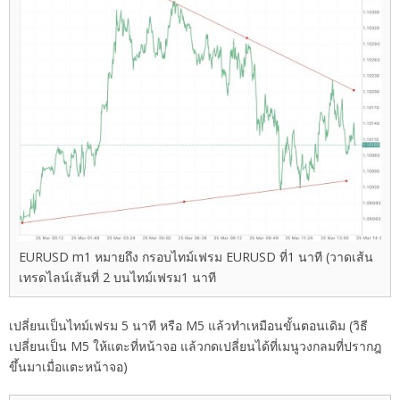
EURUSD m1 หมายถึง กรอบไทม์เฟรม EURUSD ที่1 นาที (วาดเส้น
เทรดไลน์เส้นที่ 2 บนไทม์เฟรม1 นาที
เปลี่ยนเป็นไทม์เฟรม 5 นาที หรือ M5 แล้วทำเหมือนขั้นตอนเดิม (วิธี
เปลี่ยนเป็น M5 ให้แตะที่หน้าจอ แล้วกดเปลี่ยนได้ที่เมนูวงกลมที่ปรากฎ
ขึ้นมาเมื่อแตะหน้าจอ)