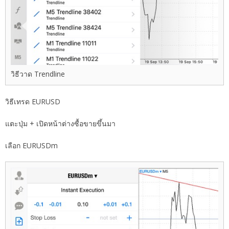
วิธีวาด Trendline
วิธีเทรด EURUSD
แตะปุ่ม + เปิดหน้าต่างซื้อขายขึ้นมา
เลือก EURUSDm