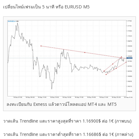
เปลี่ยนไทม์เฟรมเป็น 5 นาที หรือ EURUSD M5
ลงทะเบียนกับ Exness แล้วดาวน์โหลดแอป MT4 และ MT5
วาดเส้น Trendline แตะราคาสูงสุดที่ราคา 1.16900$ ต่อ 1€ (ภาพบน)
วาดเส้น Trendline แตะราคาต่ำสุดที่ราคา 1.16686$ ต่อ 1€ (ภาพล่าง)