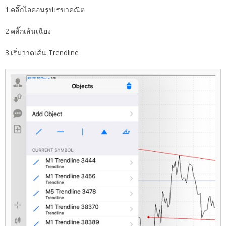
1.คลิ๊กไอคอนรูปเรขาคณิต
2.คลิ๊กเส้นเฉียง
3.เริ่มวาดเส้น Trendline