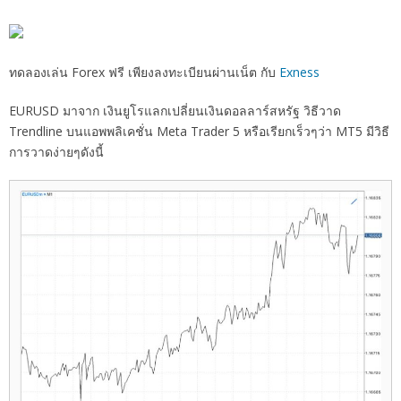
ทดลองเล่น Forex ฟรี เพียงลงทะเบียนผ่านเน็ต กับ
Exness
EURUSD มาจาก เงินยูโรแลกเปลี่ยนเงินดอลลาร์สหรัฐ วิธีวาด
Trendline บนแอพพลิเคชั่น Meta Trader 5 หรือเรียกเร็วๆว่า MT5 มีวิธี
การวาดง่ายๆดังนี้