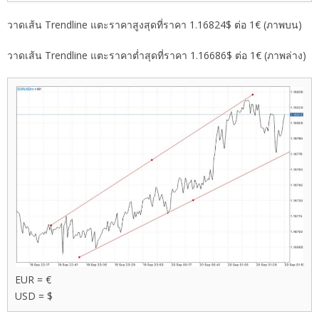
วาดเส้น Trendline แตะราคาสูงสุดที่ราคา 1.16824$ ต่อ 1€ (ภาพบน)
วาดเส้น Trendline แตะราคาต่ำสุดที่ราคา 1.16686$ ต่อ 1€ (ภาพล่าง)
EUR = €
USD = $