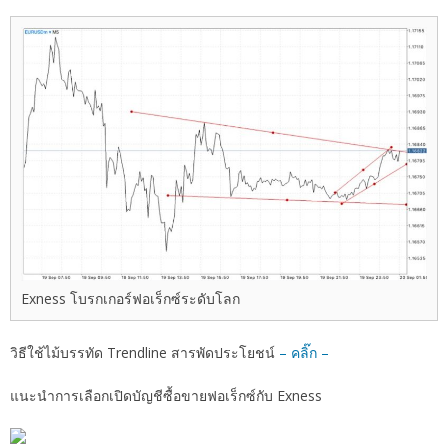
Exness โบรกเกอร์ฟอเร็กซ์ระดับโลก
วิธีใช้ไม้บรรทัด Trendline สารพัดประโยชน์
– คลิ๊ก –
แนะนำการเลือกเปิดบัญชีซื้อขายฟอเร็กซ์กับ Exness