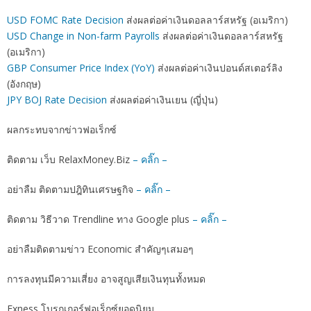
USD FOMC Rate Decision
ส่งผลต่อค่าเงินดอลลาร์สหรัฐ (อเมริกา)
USD Change in Non-farm Payrolls
ส่งผลต่อค่าเงินดอลลาร์สหรัฐ
(อเมริกา)
GBP Consumer Price Index (YoY)
ส่งผลต่อค่าเงินปอนด์สเตอร์ลิง
(อังกฤษ)
JPY BOJ Rate Decision
ส่งผลต่อค่าเงินเยน (ญี่ปุ่น)
ผลกระทบจากข่าวฟอเร็กซ์
ติดตาม เว็บ RelaxMoney.Biz
– คลิ๊ก –
อย่าลืม ติดตามปฎิทินเศรษฐกิจ
– คลิ๊ก –
ติดตาม วิธีวาด Trendline ทาง Google plus
– คลิ๊ก –
อย่าลืมติดตามข่าว Economic สำคัญๆเสมอๆ
การลงทุนมีความเสี่ยง อาจสูญเสียเงินทุนทั้งหมด
Exness โบรกเกอร์ฟอเร็กซ์ยอดนิยม