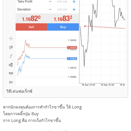
วิธีเล่นฟอเร็กซ์
หากนักลงทุนต้องการทำกำไรขาขึ้น ให้ Long
โดยการคลิ๊กปุ่ม Buy
การ Long คือ การเก็งกำไรขาขึ้น